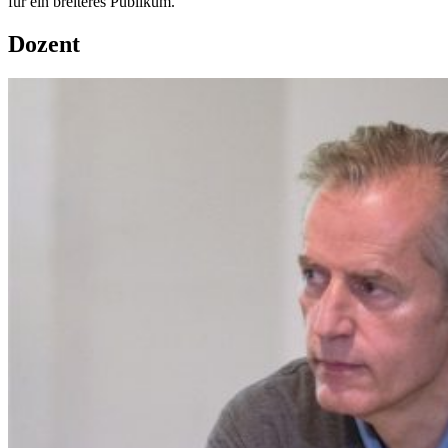
für ein breiteres Publikum.
Dozent