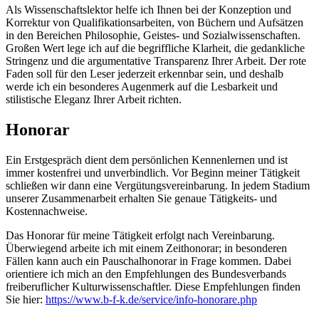
Als Wissenschaftslektor helfe ich Ihnen bei der Konzeption und
Korrektur von Qualifikationsarbeiten, von Büchern und Aufsätzen
in den Bereichen Philosophie, Geistes- und Sozialwissenschaften.
Großen Wert lege ich auf die begriffliche Klarheit, die gedankliche
Stringenz und die argumentative Transparenz Ihrer Arbeit. Der rote
Faden soll für den Leser jederzeit erkennbar sein, und deshalb
werde ich ein besonderes Augenmerk auf die Lesbarkeit und
stilistische Eleganz Ihrer Arbeit richten.
Honorar
Ein Erstgespräch dient dem persönlichen Kennenlernen und ist
immer kostenfrei und unverbindlich. Vor Beginn meiner Tätigkeit
schließen wir dann eine Vergütungsvereinbarung. In jedem Stadium
unserer Zusammenarbeit erhalten Sie genaue Tätigkeits- und
Kostennachweise.
Das Honorar für meine Tätigkeit erfolgt nach Vereinbarung.
Überwiegend arbeite ich mit einem Zeithonorar; in besonderen
Fällen kann auch ein Pauschalhonorar in Frage kommen. Dabei
orientiere ich mich an den Empfehlungen des Bundesverbands
freiberuflicher Kulturwissenschaftler. Diese Empfehlungen finden
Sie hier:
https://www.b-f-k.de/service/info-honorare.php